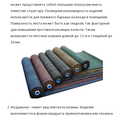
может представлять собой сплошную полосу или иметь
ячеистую структуру. Последняя разновидность изделий
используется для грязевого барьера на входе в помещение.
Поверхность листа может быть как гладкой, так фактурной
для повышения противоскользящих качеств. Также
выпускаются плотные коврики длиной до 1,5 м и толщиной до
50 мм.
Модульное – имеет вид плитки из резины. Изделия
выполняются в форме квадрата, прямоугольника или сложных