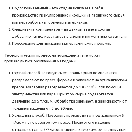
Подготовительный – эта стадия включает в себя
производство гранулированной крошки из первичного сырья
или переработку вторичных материалов.
Смешивание компонентов – на данном этапе в состав
добавляются полиуретановые смолы и пигментные красители.
Прессование для придания материалу нужной формы.
Технологический процесс на последнем этапе может
производиться различными методами:
Горячий способ. Готовую смесь полимерных компонентов
распределяют по пресс-формам и запекают на вулканическом
прессе. Материал разогревается до 130-150° C при помощи
электричества или пара. При этом сырье подвергается
давлению до 5 т/кв. м. Обработка занимает, в зависимости от
толщины изделия от 3 до 20 мин.
Холодный способ. Прессовка производится под давлением 5
т/кв. м на не разогретом прессе. После этого изделие
отправляется на 5-7 часов в специальную камеру на сушку при