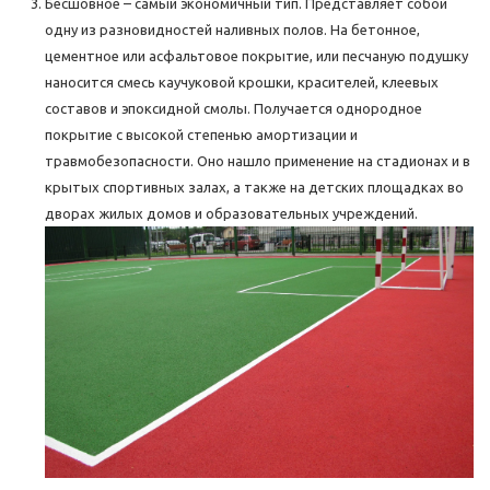
Бесшовное – самый экономичный тип. Представляет собой
одну из разновидностей наливных полов. На бетонное,
цементное или асфальтовое покрытие, или песчаную подушку
наносится смесь каучуковой крошки, красителей, клеевых
составов и эпоксидной смолы. Получается однородное
покрытие с высокой степенью амортизации и
травмобезопасности. Оно нашло применение на стадионах и в
крытых спортивных залах, а также на детских площадках во
дворах жилых домов и образовательных учреждений.