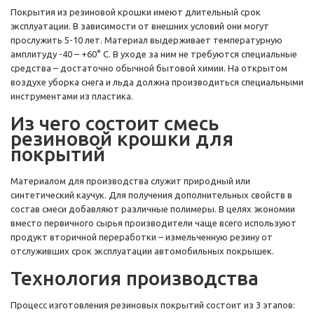
Покрытия из резиновой крошки имеют длительный срок
эксплуатации. В зависимости от внешних условий они могут
прослужить 5-10 лет. Материал выдерживает температурную
амплитуду -40 – +60° C. В уходе за ним не требуются специальные
средства – достаточно обычной бытовой химии. На открытом
воздухе уборка снега и льда должна производиться специальными
инструментами из пластика.
Из чего состоит смесь
резиновой крошки для
покрытий
Материалом для производства служит природный или
синтетический каучук. Для получения дополнительных свойств в
состав смеси добавляют различные полимеры. В целях экономии
вместо первичного сырья производители чаще всего используют
продукт вторичной переработки – измельченную резину от
отслуживших срок эксплуатации автомобильных покрышек.
Технология производства
Процесс изготовления резиновых покрытий состоит из 3 этапов: