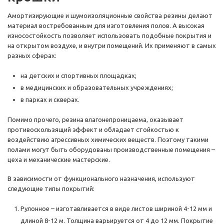
Амортизирующие и шумоизоляционные свойства резины делают
материал востребованным для изготовления полов. А высокая
износостойкость позволяет использовать подобные покрытия и
на открытом воздухе, и внутри помещений. Их применяют в самых
разных сферах:
на детских и спортивных площадках;
в медицинских и образовательных учреждениях;
в парках и скверах.
Помимо прочего, резина влагонепроницаема, оказывает
противоскользящий эффект и обладает стойкостью к
воздействию агрессивных химических веществ. Поэтому такими
полами могут быть оборудованы производственные помещения –
цеха и механические мастерские.
В зависимости от функционального назначения, используют
следующие типы покрытий:
Рулонное – изготавливается в виде листов шириной 4-12 мм и
длиной 8-12 м. Толщина варьируется от 4 до 12 мм. Покрытие